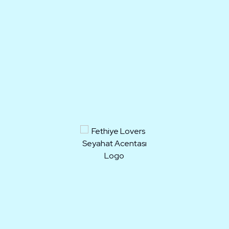
Takvim için Lütfen Villa Seçiniz...