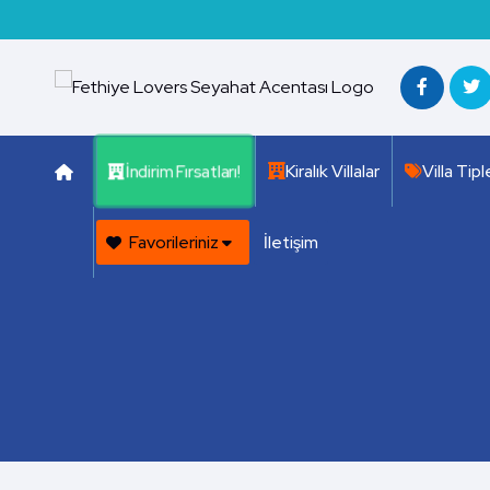
Kiralık Villalar
Villa Tipl
İndirim Fırsatları!
Favorileriniz
İletişim