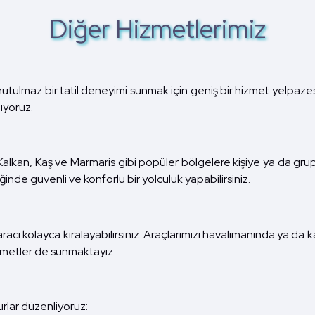
Diğer Hizmetlerimiz
tulmaz bir tatil deneyimi sunmak için geniş bir hizmet yelpazesi 
lıyoruz.
kan, Kaş ve Marmaris gibi popüler bölgelere kişiye ya da grupla
iğinde güvenli ve konforlu bir yolculuk yapabilirsiniz.
ı kolayca kiralayabilirsiniz. Araçlarımızı havalimanında ya da kaldı
izmetler de sunmaktayız.
urlar düzenliyoruz: