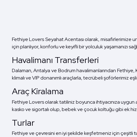
Fethiye Lovers Seyahat Acentası olarak, misafirlerimize unu
için planlıyor, konforlu ve keyifli bir yolculuk yaşamanızı sağ
Havalimanı Transferleri
Dalaman, Antalya ve Bodrum havalimanlarından Fethiye, Kal
klimalı ve VIP donanımlı araçlarla, tecrübeli şoförlerimiz eşl
Araç Kiralama
Fethiye Lovers olarak tatiliniz boyunca ihtiyacınıza uygun arac
kasko ve sigortalı olup, bebek ve çocuk koltuğu gibi ek h
Turlar
Fethiye ve çevresini en iyi şekilde keşfetmeniz için çeşitli t