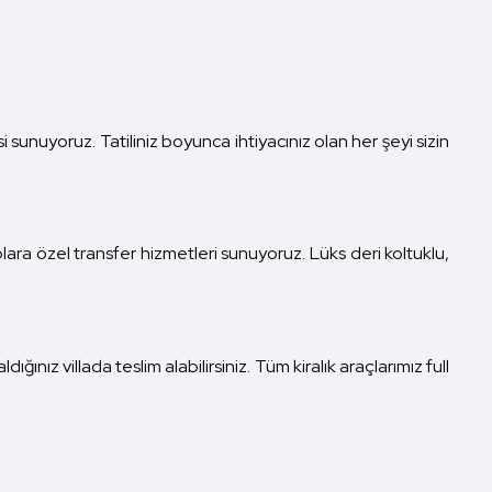
sunuyoruz. Tatiliniz boyunca ihtiyacınız olan her şeyi sizin
ra özel transfer hizmetleri sunuyoruz. Lüks deri koltuklu,
ğınız villada teslim alabilirsiniz. Tüm kiralık araçlarımız full