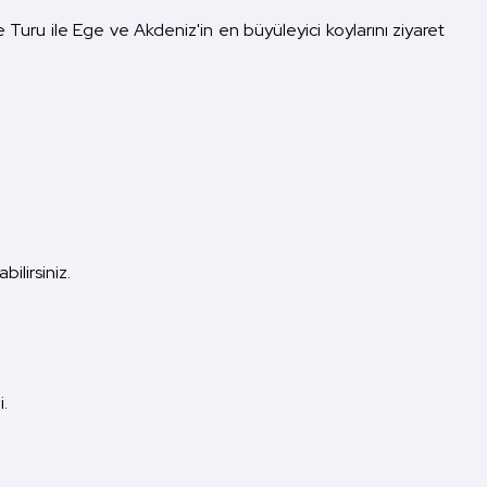
ru ile Ege ve Akdeniz'in en büyüleyici koylarını ziyaret
ilirsiniz.
.