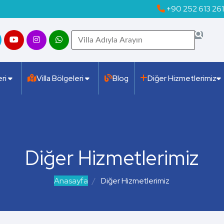
+90 252 613 26
eri
Villa Bölgeleri
Blog
Diğer Hizmetlerimiz
Diğer Hizmetlerimiz
Anasayfa
Diğer Hizmetlerimiz