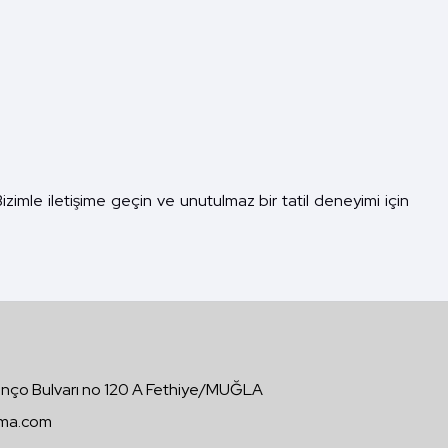
izimle iletişime geçin ve unutulmaz bir tatil deneyimi için
nço Bulvarı no 120 A Fethiye/MUĞLA
lama.com