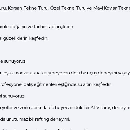
u, Korsan Tekne Turu, Özel Tekne Turu ve Mavi Koylar Tekne Tu
ı ile doğanın ve tarihin tadını çıkarın.
 güzelliklerini keşfedin.
ite sunuyoruz:
eşsiz manzarasına karşı heyecan dolu bir uçuş deneyimi yaşayab
rofesyonel dalış eğitmenleri eşliğinde su altını keşfedin.
mi sunuyoruz.
 yollar ve zorlu parkurlarda heyecan dolu bir ATV sürüş deneyimi
ında unutulmaz bir rafting deneyimi.